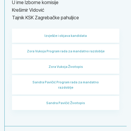
U ime Izborne komisije
Krešimir Vidović
Tajnik KSK Zagrebačke pahuljice
Izvješće i objava kandidata
Zora Vukoja Program rada za mandatno razdoblje
Zora Vukoja Životopis
Sandra Pavičić Program rada za mandatno
razdoblje
Sandra Pavičić Životopis