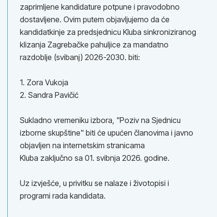
zaprimljene kandidature potpune i pravodobno
dostavljene. Ovim putem objavljujemo da će
kandidatkinje za predsjednicu Kluba sinkroniziranog
klizanja Zagrebačke pahuljice za mandatno
razdoblje (svibanj) 2026-2030. biti:
1. Zora Vukoja
2. Sandra Pavičić
Sukladno vremeniku izbora, "Poziv na Sjednicu
izborne skupštine" biti će upućen članovima i javno
objavljen na internetskim stranicama
Kluba zaključno sa 01. svibnja 2026. godine.
Uz izvješće, u privitku se nalaze i životopisi i
programi rada kandidata.