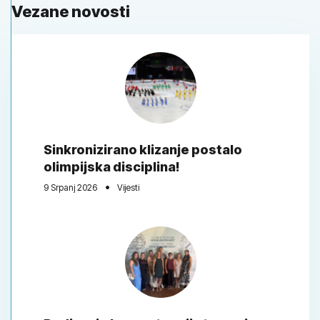
Vezane novosti
Sinkronizirano klizanje postalo
olimpijska disciplina!
9 Srpanj 2026
Vijesti