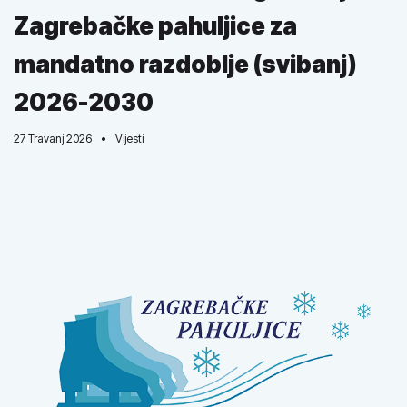
Zagrebačke pahuljice za
mandatno razdoblje (svibanj)
2026-2030
27 Travanj 2026
Vijesti