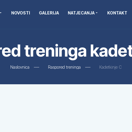
NOVOSTI
GALERIJA
NATJECANJA
KONTAKT
ed treninga kadet
Naslovnica
Raspored treninga
Kadetkinje C