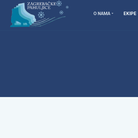
O NAMA
EKIPE