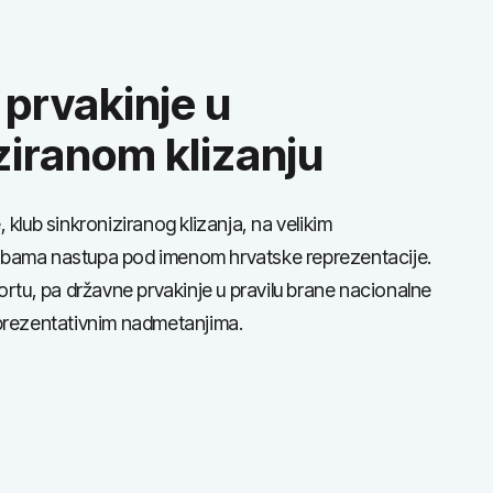
prvakinje u
ziranom klizanju
 klub sinkroniziranog klizanja, na velikim
bama nastupa pod imenom hrvatske reprezentacije.
ortu, pa državne prvakinje u pravilu brane nacionalne
prezentativnim nadmetanjima.