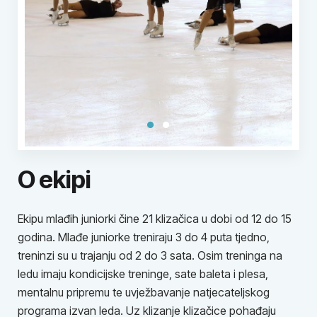
O ekipi
Ekipu mlađih juniorki čine 21 klizačica u dobi od 12 do 15
godina. Mlađe juniorke treniraju 3 do 4 puta tjedno,
treninzi su u trajanju od 2 do 3 sata. Osim treninga na
ledu imaju kondicijske treninge, sate baleta i plesa,
mentalnu pripremu te uvježbavanje natjecateljskog
programa izvan leda. Uz klizanje klizačice pohađaju