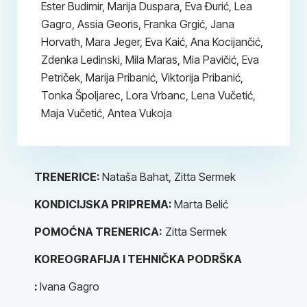
Ester Budimir, Marija Duspara, Eva Đurić, Lea
Gagro, Assia Georis, Franka Grgić, Jana
Horvath, Mara Jeger, Eva Kaić, Ana Kocijančić,
Zdenka Ledinski, Mila Maras, Mia Pavičić, Eva
Petriček, Marija Pribanić, Viktorija Pribanić,
Tonka Špoljarec, Lora Vrbanc, Lena Vučetić,
Maja Vučetić, Antea Vukoja
TRENERICE:
Nataša Bahat, Zitta Sermek
KONDICIJSKA PRIPREMA:
Marta Belić
POMOĆNA TRENERICA:
Zitta Sermek
KOREOGRAFIJA I TEHNIČKA PODRŠKA​
:
Ivana Gagro