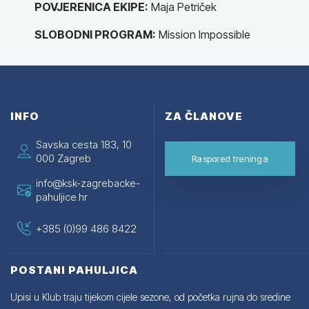
POVJERENICA EKIPE:
Maja Petriček
SLOBODNI PROGRAM:
Mission Impossible
INFO
ZA ČLANOVE
Savska cesta 183, 10
000 Zagreb
Raspored treninga
info@ksk-zagrebacke-
pahuljice.hr
+385 (0)99 486 8422
POSTANI PAHULJICA
Upisi u Klub traju tijekom cijele sezone, od početka rujna do sredine