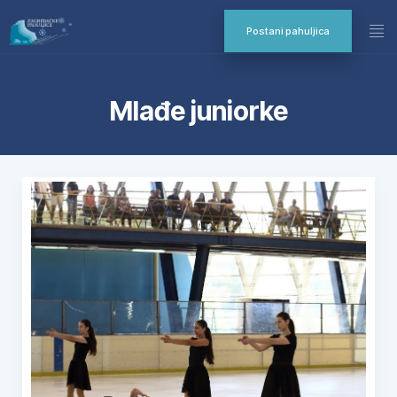
Postani pahuljica
Mlađe juniorke