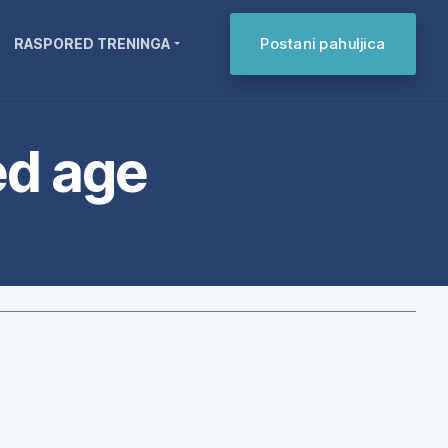
Postani pahuljica
RASPORED TRENINGA
ed age