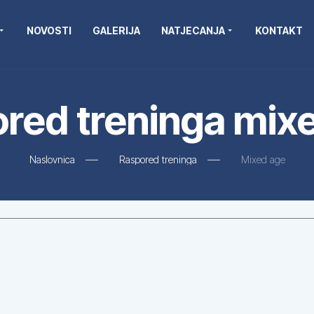
NOVOSTI
GALERIJA
NATJECANJA
KONTAKT
red treninga mix
Naslovnica
Raspored treninga
Mixed age