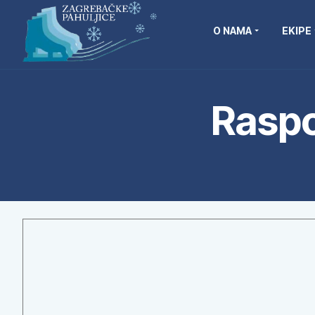
O NAMA
EKIPE
Raspo