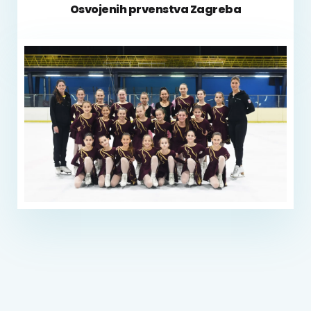
Osvojenih prvenstva Zagreba
Prvakinje Hrvatske
Prvakinje Zagreba
2001, 2002, 2003, 2005, 2006., 2007., 2009.,