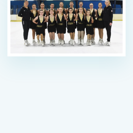
Prvakinje Hrvatske
Prvakinje Zagreba
2011., 2012., 2015., 2016., 2017., 2018.
Zagreb Snowflakes Trophy
2012., 2013., 2015., 2016., 2017.,.2018.
2. mjesto 2013., 7. mjesto 2017.