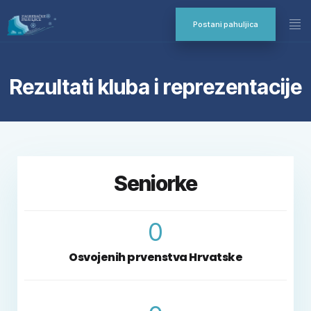
Postani pahuljica
Rezultati kluba i reprezentacije
Seniorke
0
Osvojenih prvenstva Hrvatske