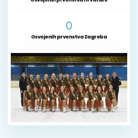
0
Osvojenih prvenstva Zagreba