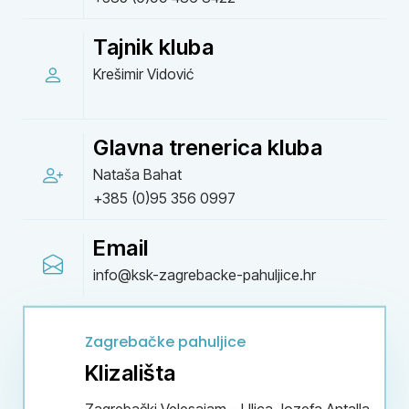
Tajnik kluba
Krešimir Vidović
Glavna trenerica kluba
Nataša Bahat
+385 (0)95 356 0997
Email
info@ksk-zagrebacke-pahuljice.hr
Zagrebačke pahuljice
Klizališta