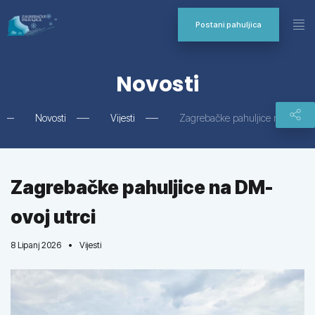
Postani pahuljica
Novosti
Novosti
Vijesti
Zagrebačke pahuljice na DM-ovo
Zagrebačke pahuljice na DM-
ovoj utrci
8 Lipanj 2026
Vijesti