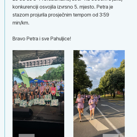
konkurenciji osvojila izvrsno 5. mjesto. Petra je
stazom projurila prosječnim tempom od 3:59
min/km.
Bravo Petra i sve Pahuljice!