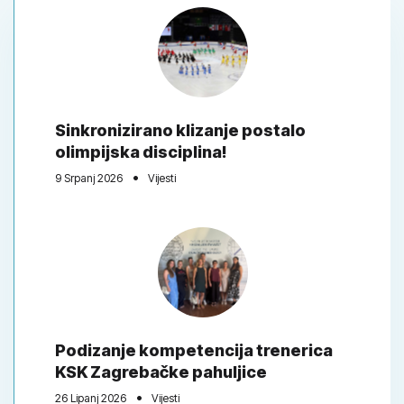
Sinkronizirano klizanje postalo
olimpijska disciplina!
9 Srpanj 2026
Vijesti
Podizanje kompetencija trenerica
KSK Zagrebačke pahuljice
26 Lipanj 2026
Vijesti