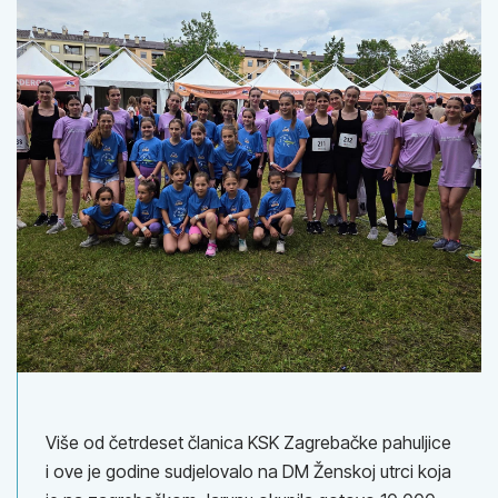
Više od četrdeset članica KSK Zagrebačke pahuljice
i ove je godine sudjelovalo na DM Ženskoj utrci koja