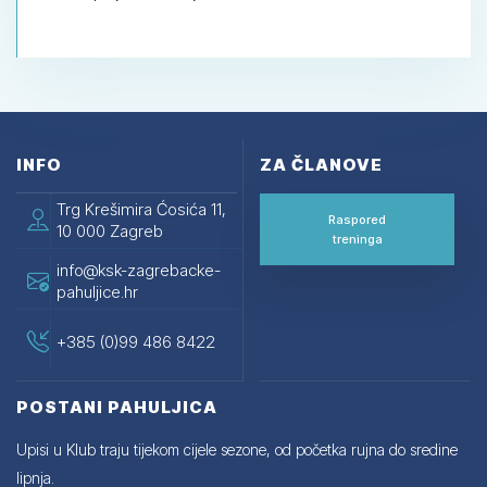
INFO
ZA ČLANOVE
Trg Krešimira Ćosića 11,
Raspored
10 000 Zagreb
treninga
info@ksk-zagrebacke-
pahuljice.hr
+385 (0)99 486 8422
POSTANI PAHULJICA
Upisi u Klub traju tijekom cijele sezone, od početka rujna do sredine
lipnja.